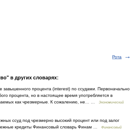
Рота
во" в других словарях:
е завышенного процента (interest) по ссудами. Первоначально
ого процента, но в настоящее время употребляется в
иваемых как чрезмерные. К сожалению, не… …
Экономический
ных ссуд под чрезмерно высокий процент или под залог
 Денежные кредиты Финансовый словарь Финам …
Финансовый